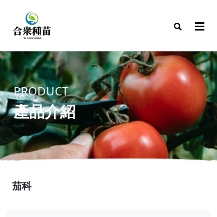
PRODUCT
產品介紹
茄科