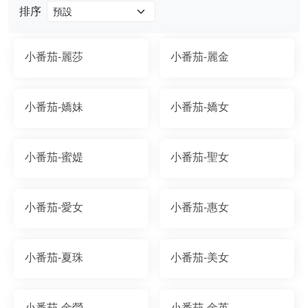
排序
小番茄-麗莎
小番茄-麗金
小番茄-嬌妹
小番茄-嬌女
小番茄-蜜媞
小番茄-聖女
小番茄-愛女
小番茄-惠女
小番茄-夏珠
小番茄-美女
小番茄-金瑩
小番茄-金英