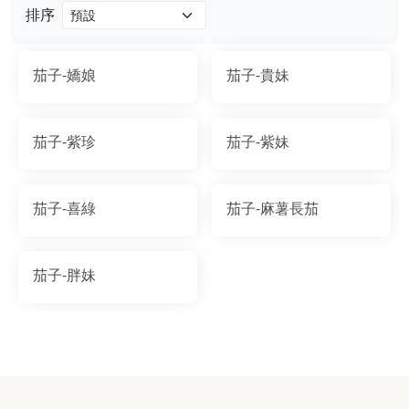
排序
茄子-嬌娘
茄子-貴妹
茄子-紫珍
茄子-紫妹
茄子-喜綠
茄子-麻薯長茄
茄子-胖妹