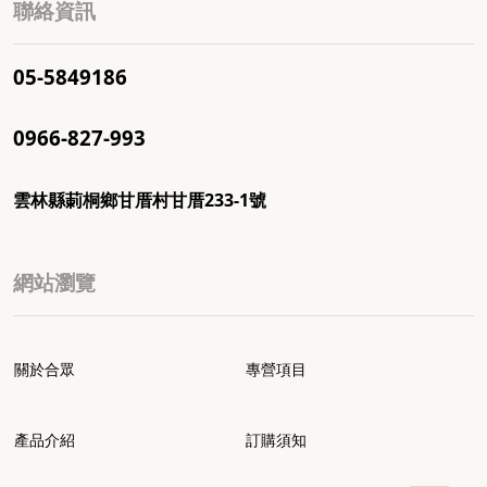
聯絡資訊
05-5849186
0966-827-993
雲林縣莿桐鄉甘厝村甘厝233-1號
網站瀏覽
關於合眾
專營項目
產品介紹
訂購須知