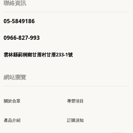
聯絡資訊
05-5849186
0966-827-993
雲林縣莿桐鄉甘厝村甘厝233-1號
網站瀏覽
關於合眾
專營項目
產品介紹
訂購須知