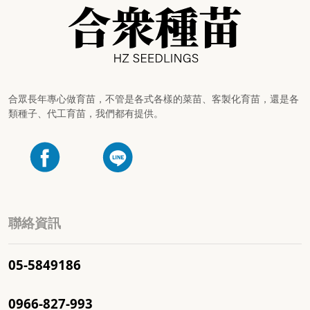
合眾長年專心做育苗，不管是各式各樣的菜苗、客製化育苗，還是各
類種子、代工育苗，我們都有提供。
聯絡資訊
05-5849186
0966-827-993