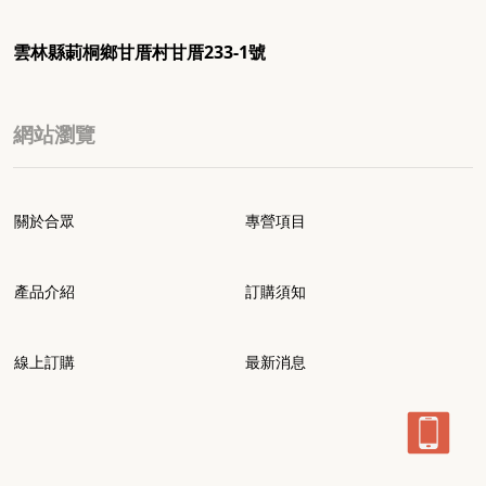
雲林縣莿桐鄉甘厝村甘厝233-1號
網站瀏覽
關於合眾
專營項目
產品介紹
訂購須知
線上訂購
最新消息