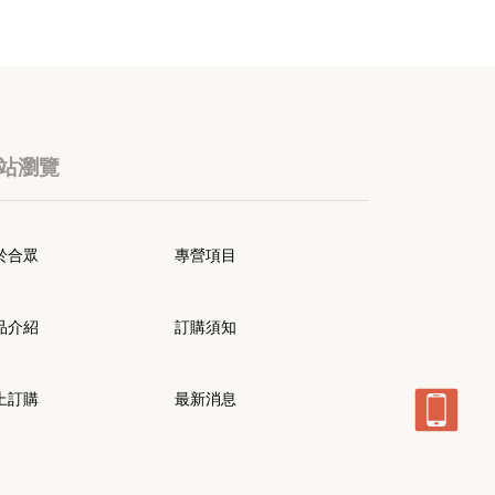
站瀏覽
於合眾
專營項目
品介紹
訂購須知
上訂購
最新消息