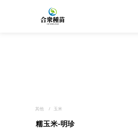
PRODUCT
產品介紹
其他
玉米
糯玉米-明珍