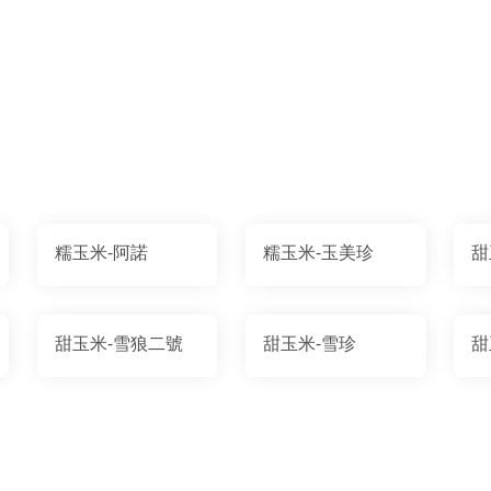
糯玉米-阿諾
糯玉米-玉美珍
甜
甜玉米-雪狼二號
甜玉米-雪珍
甜