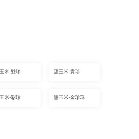
玉米-雙珍
甜玉米-貴珍
玉米-彩珍
甜玉米-金珍珠