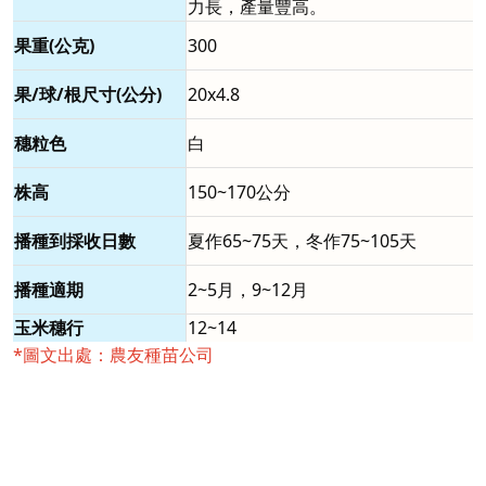
力長，產量豐高。
果重(公克)
300
果/球/根尺寸(公分)
20x4.8
穗粒色
白
株高
150~170公分
播種到採收日數
夏作65~75天，冬作75~105天
播種適期
2~5月，9~12月
玉米穗行
12~14
*圖文出處：農友種苗公司