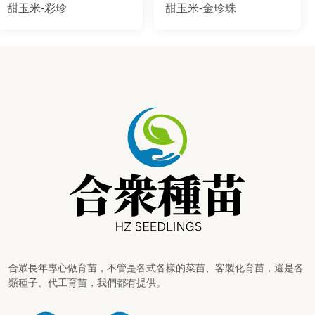
甜玉米-彩珍
甜玉米-金珍珠
合眾長年專心做育苗，不管是各式各樣的菜苗、客製化育苗，還是各
類種子、代工育苗，我們都有提供。