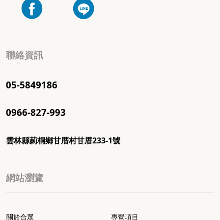
聯絡資訊
05-5849186
0966-827-993
雲林縣莿桐鄉甘厝村甘厝233-1號
網站瀏覽
關於合眾
專營項目