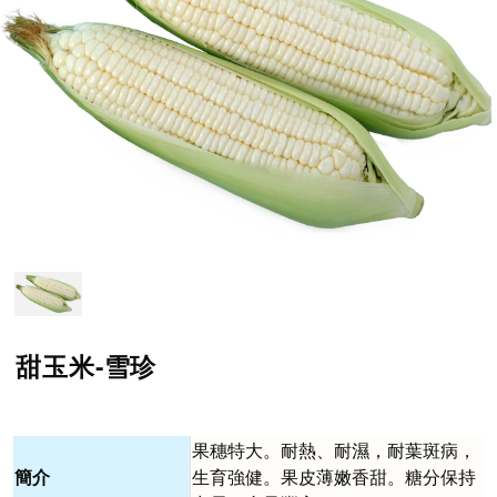
甜玉米-雪珍
果穗特大。耐熱、耐濕，耐葉斑病，
簡介
生育強健。果皮薄嫩香甜。糖分保持