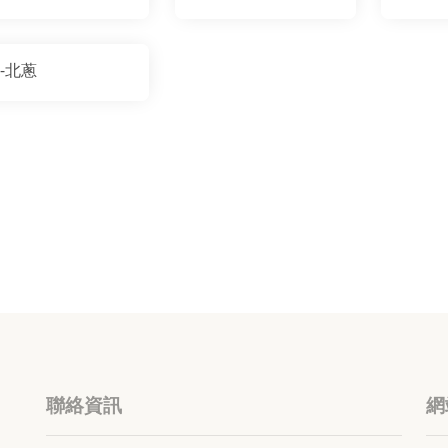
-北蔥
聯絡資訊
網