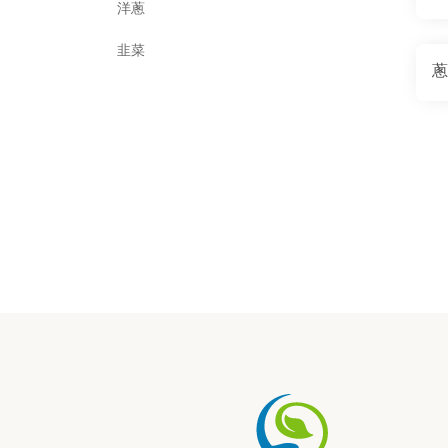
洋蔥
韭菜
蔥