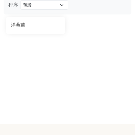
排序
洋蔥苗