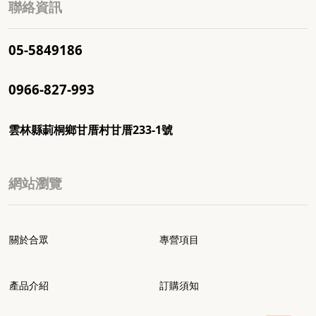
聯絡資訊
05-5849186
0966-827-993
雲林縣莿桐鄉甘厝村甘厝233-1號
網站瀏覽
關於合眾
專營項目
產品介紹
訂購須知